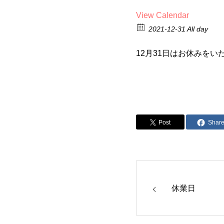
View Calendar
2021-12-31 All day
12月31日はお休みをい
Post
Shar
休業日