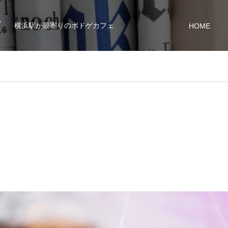
7
横浜駅が最寄りのボドゲカフェ
HOME