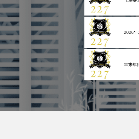
【重要
202
年末年