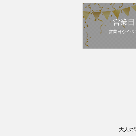
営業日
営業日やイベ
大人の