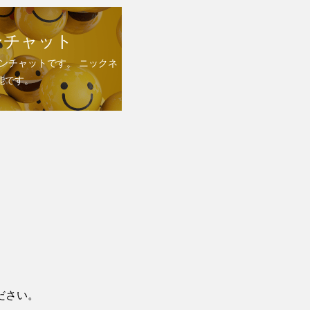
ンチャット
ンチャットです。 ニックネ
能です。
ださい。