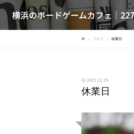
横浜のボードゲームカフェ｜22
ブログ
休業日
ホーム
2021.11.29
休業日