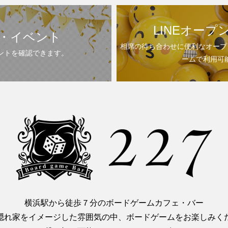
LINEオープ
・イベント
相席の待ち合わせに便利なオープ
ントを確認できます。
ームで利用可
横浜駅から徒歩７分のボードゲームカフェ・バー
隠れ家をイメージした雰囲気の中、ボードゲームをお楽しみく