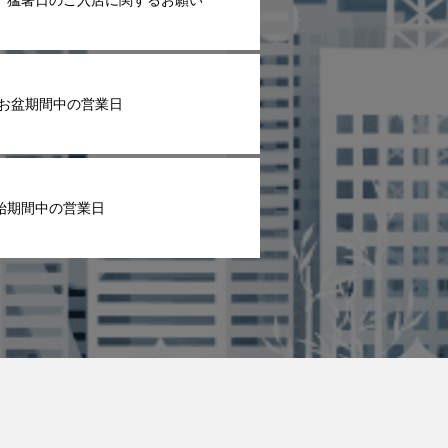
】猛暑日のご入店に関するお願い
6年お盆期間中の営業日
始期間中の営業日