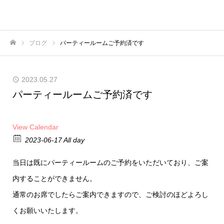
横浜のボードゲームカフェ｜227
ブログ
パーティールームご予約済です
ホーム
2023.05.27
パーティールームご予約済です
View Calendar
2023-06-17 All day
当日は既にパーティールームのご予約をいただいており、ご案
内することができません。
通常のお席でしたらご案内できますので、ご検討のほどよろし
くお願いいたします。