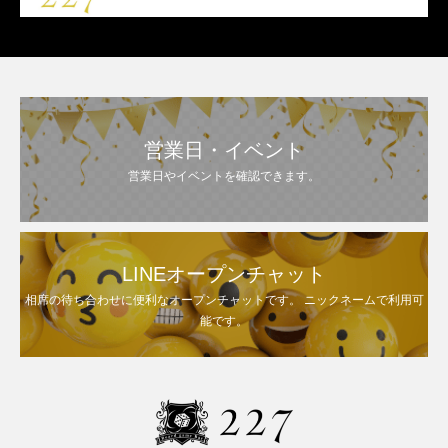
営業日・イベント
営業日やイベントを確認できます。
LINEオープンチャット
相席の待ち合わせに便利なオープンチャットです。 ニックネームで利用可
能です。