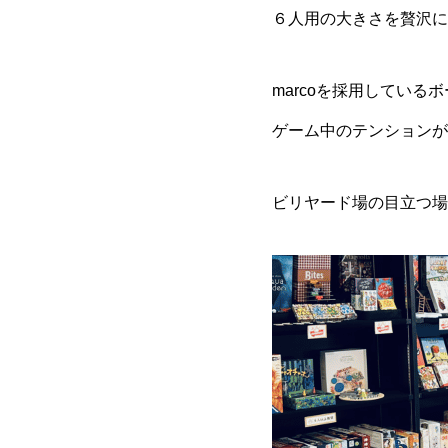
６人用の大きさを贅沢に
marcoを採用してい
ゲーム中のテンションが
ビリヤード場の目立つ場