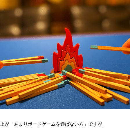
上が「あまりボードゲームを遊ばない方」ですが、