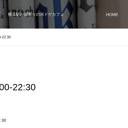
7
横浜駅が最寄りのボドゲカフェ
HOME
22:30
0-22:30
2:30