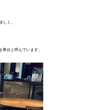
珍しく、
を華台と呼んでいます。