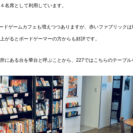
４名席として利用しています。
るボードゲームカフェも増えつつありますが、赤いファブリックは
上がるとボードゲーマーの方からも好評です。
所にある台を華台と呼ぶことから、227ではこちらのテーブル