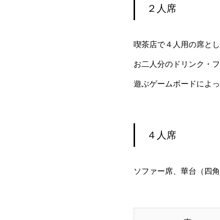
２人席
喫茶店で４人用の席とし
お二人分のドリンク・フ
遊ぶゲームボードによっ
４人席
ソファー席、華台（四角