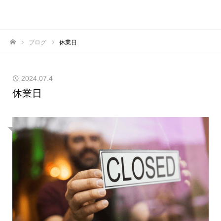
横浜のボードゲームカフェ｜227
ブログ
休業日
ホーム
2024.07.4
休業日