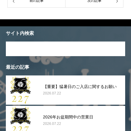
前の記事
次の記事
サイト内検索
最近の記事
【重要】猛暑日のご入店に関するお願い
2026.07.22
2026年お盆期間中の営業日
2026.07.22