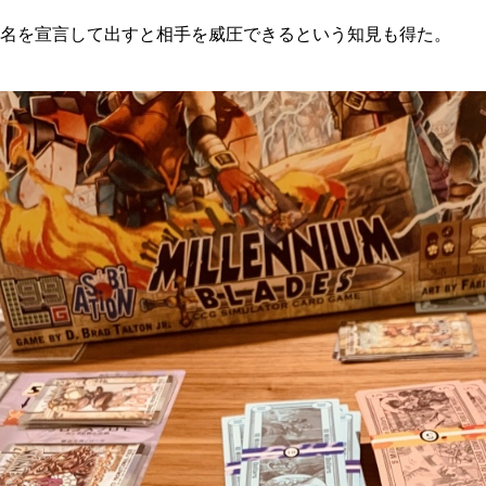
名を宣言して出すと相手を威圧できるという知見も得た。