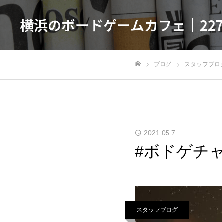
横浜のボードゲームカフェ｜22
ブログ
スタッフブロ
ホーム
2021.05.7
#ボドゲチャ
スタッフブログ