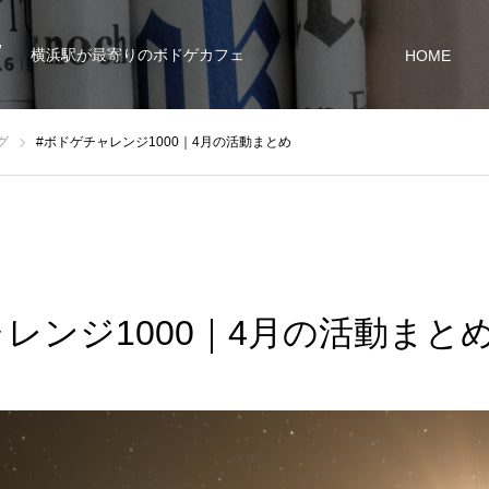
7
横浜駅が最寄りのボドゲカフェ
HOME
グ
#ボドゲチャレンジ1000｜4月の活動まとめ
レンジ1000｜4月の活動まと