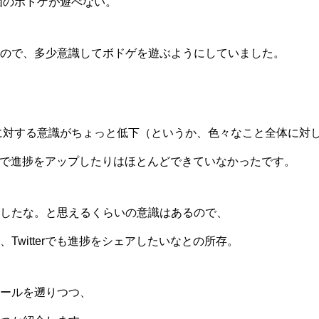
0個のボドゲが遊べない。
ので、多少意識してボドゲを遊ぶようにしていました。
0に対する意識がちょっと低下（というか、色々なこと全体に対
terで進捗をアップしたりはほとんどできていなかったです。
したな。と思えるくらいの意識はあるので、
Twitterでも進捗をシェアしたいなとの所存。
ールを遡りつつ、