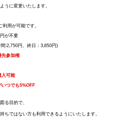
ように変更いたします。
eのご利用が可能です。
0円が不要
:2,750円、終日：3,850円)
優先参加権
購入可能
いつでも5%OFF
図る目的で、
持ちではない方も利用できるようにいたします。