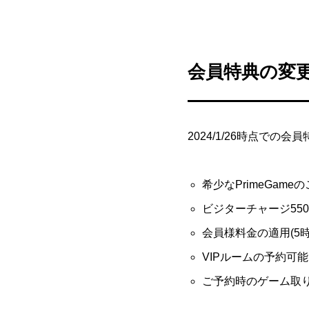
会員特典の変
2024/1/26時点での
希少なPrimeGam
ビジターチャージ55
会員様料金の適用(5時間
VIPルームの予約可能
ご予約時のゲーム取