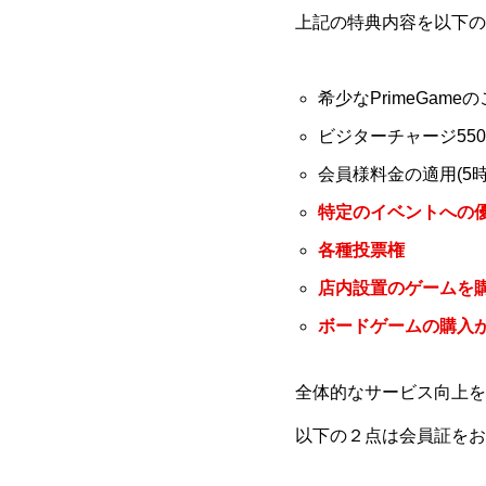
上記の特典内容を以下の
希少なPrimeGam
ビジターチャージ55
会員様料金の適用(5時間
特定のイベントへの
各種投票権
店内設置のゲームを
ボードゲームの購入が
全体的なサービス向上を
以下の２点は会員証をお