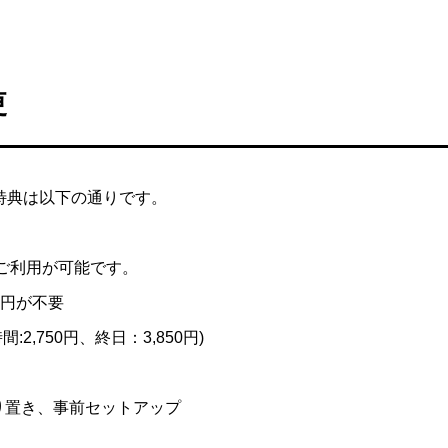
更
会員特典は以下の通りです。
eのご利用が可能です。
0円が不要
:2,750円、終日：3,850円)
り置き、事前セットアップ