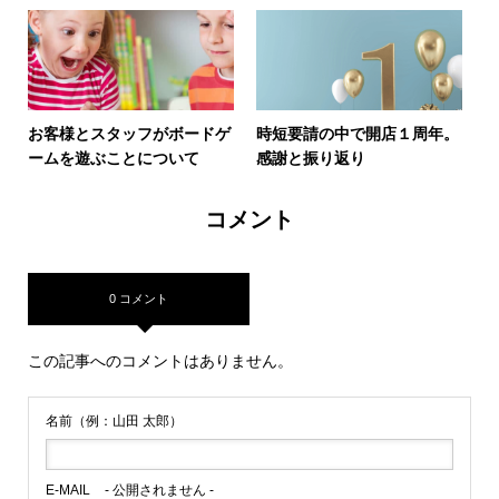
お客様とスタッフがボードゲ
時短要請の中で開店１周年。
ームを遊ぶことについて
感謝と振り返り
コメント
0 コメント
この記事へのコメントはありません。
名前（例：山田 太郎）
E-MAIL
- 公開されません -